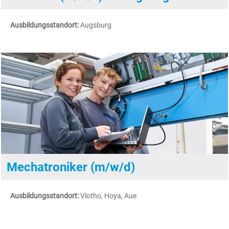
Ausbildungsstandort:
Augsburg
Mechatroniker (m/w/d)
Ausbildungsstandort:
Vlotho, Hoya, Aue