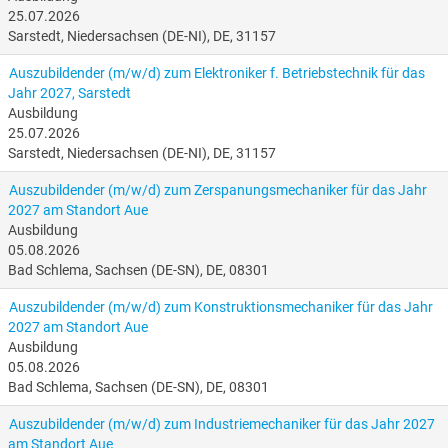
besonders auch an
25.07.2026
die engagierten und
Sarstedt, Niedersachsen (DE-NI), DE, 31157
fleißigen
Auszubildenden.
Auszubildender (m/w/d) zum Elektroniker f. Betriebstechnik für das
Nur gemeinsam als
Jahr 2027, Sarstedt
Team wurde diese
Ausbildung
25.07.2026
tolle Leistung
Sarstedt, Niedersachsen (DE-NI), DE, 31157
erreicht!
Auszubildender (m/w/d) zum Zerspanungsmechaniker für das Jahr
2027 am Standort Aue
Ausbildung
05.08.2026
Bad Schlema, Sachsen (DE-SN), DE, 08301
Auszubildender (m/w/d) zum Konstruktionsmechaniker für das Jahr
2027 am Standort Aue
Ausbildung
05.08.2026
Bad Schlema, Sachsen (DE-SN), DE, 08301
Auszubildender (m/w/d) zum Industriemechaniker für das Jahr 2027
am Standort Aue