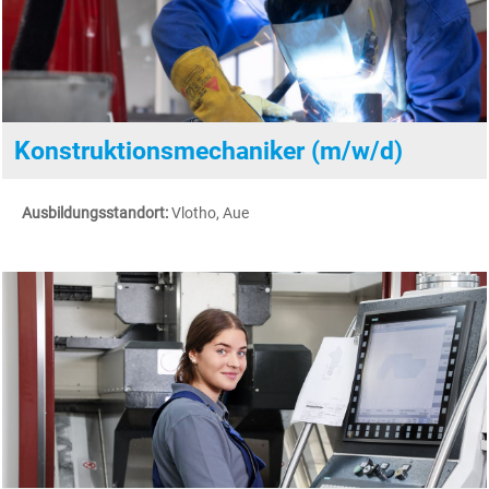
Konstruktionsmechaniker (m/w/d)
Ausbildungsstandort:
Vlotho, Aue