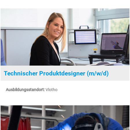
Technischer Produktdesigner (m/w/d)
Ausbildungsstandort:
Vlotho