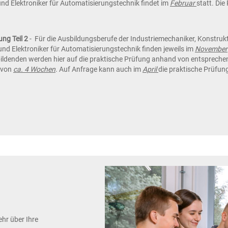
nd Elektroniker für Automatisierungstechnik findet im
Februar
statt. Di
ng Teil 2
- Für die Ausbildungsberufe der Industriemechaniker, Konstruk
d Elektroniker für Automatisierungstechnik finden jeweils im
November
bildenden werden hier auf die praktische Prüfung anhand von entspreche
 von
ca. 4 Wochen
. Auf Anfrage kann auch im
April
die praktische Prüfun
hr über Ihre