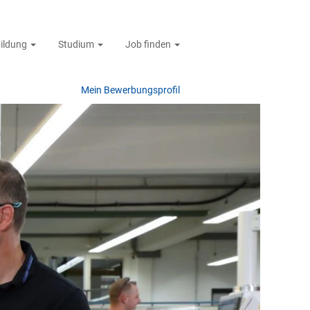
ildung
Studium
Job finden
Mein Bewerbungsprofil