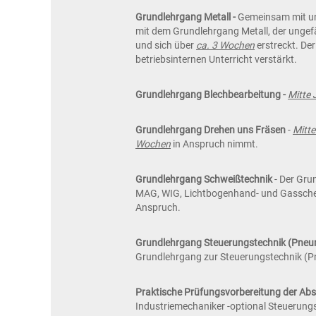
Grundlehrgang Metall -
Gemeinsam mit uns
mit dem Grundlehrgang Metall, der ungef
und sich über
ca. 3 Wochen
erstreckt. Der
betriebsinternen Unterricht verstärkt.
Grundlehrgang Blechbearbeitung -
Mitte 
Grundlehrgang Drehen uns Fräsen
-
Mitt
Wochen
in Anspruch nimmt.
Grundlehrgang Schweißtechnik
- Der Gru
MAG, WIG, Lichtbogenhand- und Gassche
Anspruch.
Grundlehrgang Steuerungstechnik (Pneu
Grundlehrgang zur Steuerungstechnik (Pn
Praktische Prüfungsvorbereitung der Abs
Industriemechaniker -optional Steuerungs