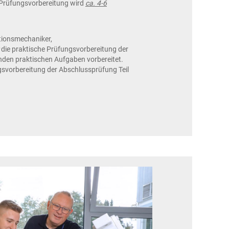
e Prüfungsvorbereitung wird
ca. 4-6
tionsmechaniker,
die praktische Prüfungsvorbereitung der
nden praktischen Aufgaben vorbereitet.
gsvorbereitung der Abschlussprüfung Teil