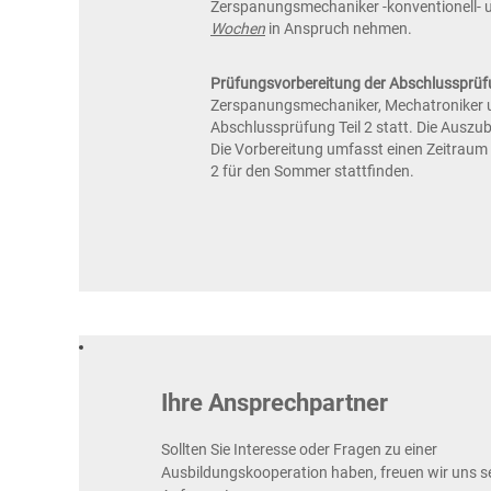
Zerspanungsmechaniker -konventionell- u
Wochen
in Anspruch nehmen.
Prüfungsvorbereitung der Abschlussprüfu
Zerspanungsmechaniker, Mechatroniker un
Abschlussprüfung Teil 2 statt. Die Auszu
Die Vorbereitung umfasst einen Zeitraum
2 für den Sommer stattfinden.
Ihre Ansprechpartner
Sollten Sie Interesse oder Fragen zu einer
Ausbildungskooperation haben, freuen wir uns se