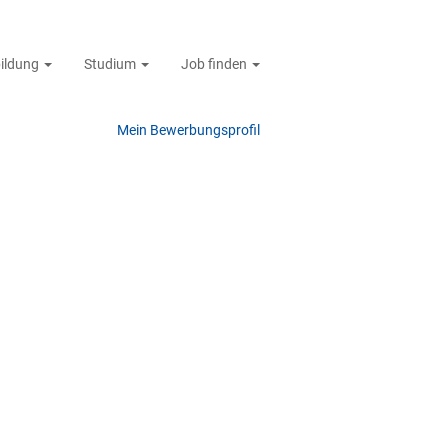
ildung
Studium
Job finden
Löschen
Mein Bewerbungsprofil