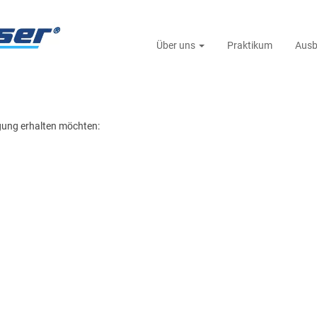
Über uns
Praktikum
Ausb
igung erhalten möchten: