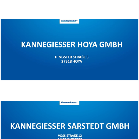
Standort Kalletal
Standort Hoya