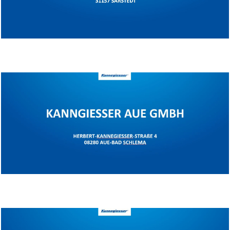
Standort Sarstedt
Standort Aue