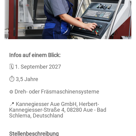
Infos auf einem Blick:
🗓️ 1. September 2027
⏱️ 3,5 Jahre
Dreh- oder Fräsmaschinensysteme
⚙️
📍 Kannegiesser Aue GmbH, Herbert-
Kannegiesser-Straße 4, 08280 Aue - Bad
Schlema, Deutschland
Stellenbeschreibung