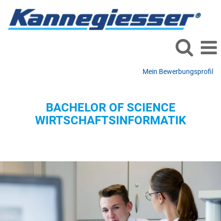
Mein Bewerbungsprofil
Studium
Wirtschaftsinformatik
BACHELOR OF SCIENCE
WIRTSCHAFTSINFORMATIK