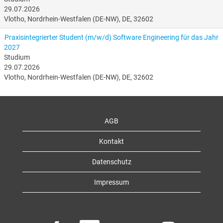
29.07.2026
Vlotho, Nordrhein-Westfalen (DE-NW), DE, 32602
Praxisintegrierter Student (m/w/d) Software Engineering für das Jahr
2027
Studium
29.07.2026
Vlotho, Nordrhein-Westfalen (DE-NW), DE, 32602
AGB
Kontakt
Datenschutz
Impressum
W
W
W
W