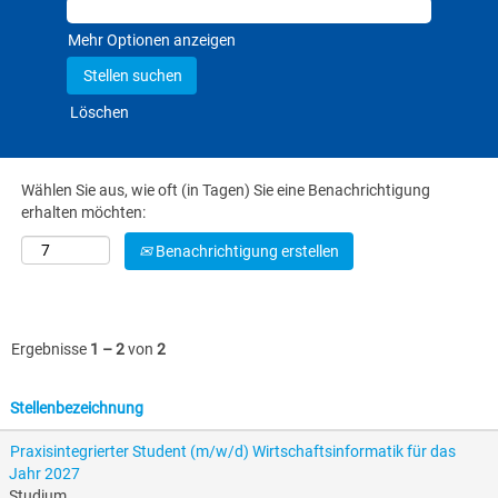
Mehr Optionen anzeigen
Löschen
Wählen Sie aus, wie oft (in Tagen) Sie eine Benachrichtigung
erhalten möchten:
Benachrichtigung erstellen
Ergebnisse
1 – 2
von
2
Stellenbezeichnung
Praxisintegrierter Student (m/w/d) Wirtschaftsinformatik für das
Jahr 2027
Studium