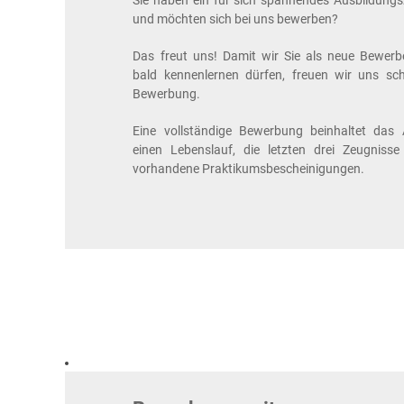
Sie haben ein für sich spannendes Ausbildungsz
und möchten sich bei uns bewerben?
Das freut uns! Damit wir Sie als neue Bewerb
bald kennenlernen dürfen, freuen wir uns sc
Bewerbung.
Eine vollständige Bewerbung beinhaltet das 
einen Lebenslauf, die letzten drei Zeugniss
vorhandene Praktikumsbescheinigungen.