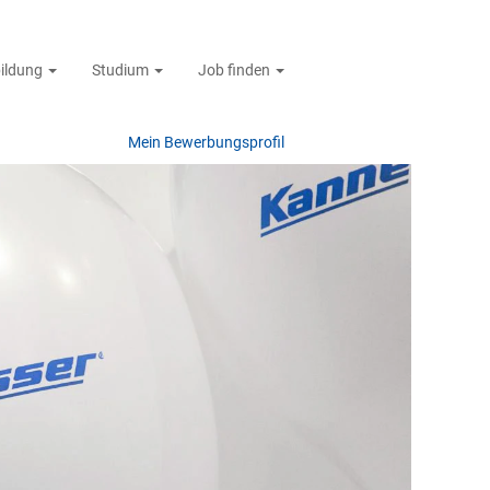
ildung
Studium
Job finden
Mein Bewerbungsprofil