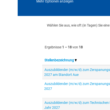
Mehr Optionen anzeigen
Wählen Sie aus, wie oft (in Tagen) Sie ei
Ergebnisse
1 – 18
von
18
Stellenbezeichnung
Auszubildender (m/w/d) zum Zerspanungs
2027 am Standort Aue
Auszubildender (m/w/d) zum Zerspanungs
2027
Auszubildender (m/w/d) zum Technischen 
Jahr 2027