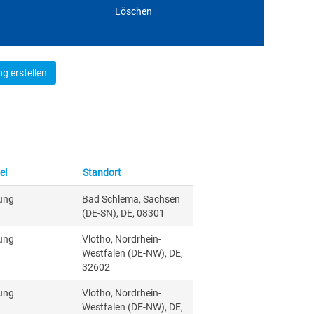
Löschen
g erstellen
el
Standort
ung
Bad Schlema, Sachsen
(DE-SN), DE, 08301
ung
Vlotho, Nordrhein-
Westfalen (DE-NW), DE,
32602
ung
Vlotho, Nordrhein-
Westfalen (DE-NW), DE,