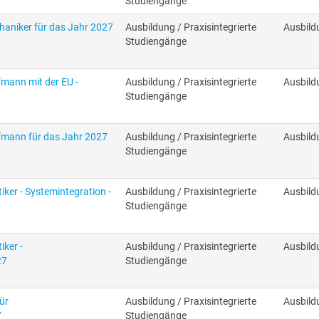
Studiengänge
aniker für das Jahr 2027
Ausbildung / Praxisintegrierte
Ausbild
Studiengänge
mann mit der EU -
Ausbildung / Praxisintegrierte
Ausbild
Studiengänge
fmann für das Jahr 2027
Ausbildung / Praxisintegrierte
Ausbild
Studiengänge
er - Systemintegration -
Ausbildung / Praxisintegrierte
Ausbild
Studiengänge
ker -
Ausbildung / Praxisintegrierte
Ausbild
27
Studiengänge
ür
Ausbildung / Praxisintegrierte
Ausbild
7
Studiengänge