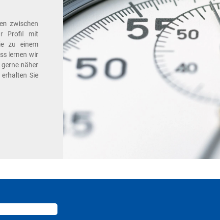
ren zwischen
 Profil mit
ie zu einem
s lernen wir
h gerne näher
erhalten Sie