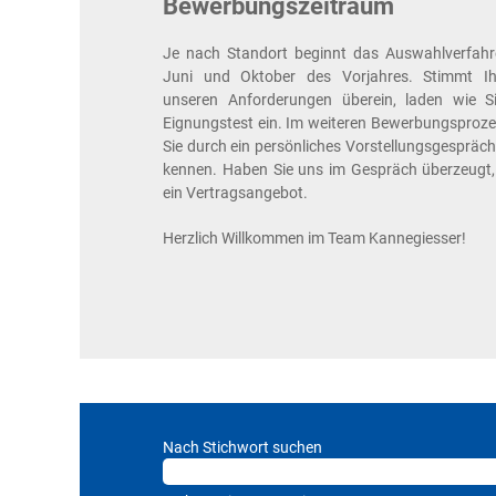
Bewerbungszeitraum
Je nach Standort beginnt das Auswahlverfah
Juni und Oktober des Vorjahres. Stimmt Ihr
unseren Anforderungen überein, laden wie S
Eignungstest ein. Im weiteren Bewerbungsprozes
Sie durch ein persönliches Vorstellungsgespräc
kennen. Haben Sie uns im Gespräch überzeugt, 
ein Vertragsangebot.
Herzlich Willkommen im Team Kannegiesser!
Nach Stichwort suchen