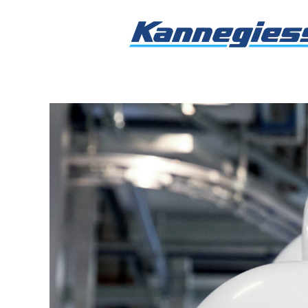
Faktencheck