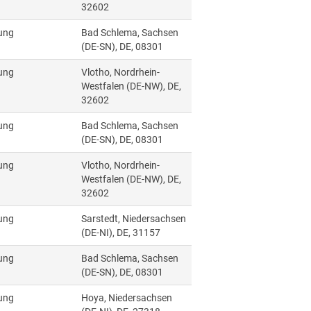
32602
ung
Bad Schlema, Sachsen
(DE-SN), DE, 08301
ung
Vlotho, Nordrhein-
Westfalen (DE-NW), DE,
32602
ung
Bad Schlema, Sachsen
(DE-SN), DE, 08301
ung
Vlotho, Nordrhein-
Westfalen (DE-NW), DE,
32602
ung
Sarstedt, Niedersachsen
(DE-NI), DE, 31157
ung
Bad Schlema, Sachsen
(DE-SN), DE, 08301
ung
Hoya, Niedersachsen